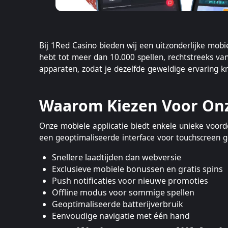
Bij 1Red Casino bieden wij een uitzonderlijke mob
hebt tot meer dan 10.000 spellen, rechtstreeks van
apparaten, zodat je dezelfde geweldige ervaring kri
Waarom Kiezen Voor Onz
Onze mobiele applicatie biedt enkele unieke voorde
een geoptimaliseerde interface voor touchscreen g
Snellere laadtijden dan webversie
Exclusieve mobiele bonussen en gratis spins
Push notificaties voor nieuwe promoties
Offline modus voor sommige spellen
Geoptimaliseerde batterijverbruik
Eenvoudige navigatie met één hand