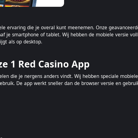
iele ervaring die je overal kunt meenemen. Onze geavanceerd
af je smartphone of tablet. Wij hebben de mobiele versie vol
jgt als op desktop.
e 1 Red Casino App
len die je nergens anders vindt. Wij hebben speciale mobiele
ebruik. De app werkt sneller dan de browser versie en gebrui