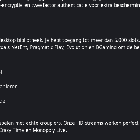
-encryptie en tweefactor authenticatie voor extra beschermi
esktop bibliotheek. Je hebt toegang tot meer dan 5.000 slots,
zoals NetEnt, Pragmatic Play, Evolution en BGaming om de be
l
anieren
nde
 spelen met echte croupiers. Onze HD streams werken perfect 
 Crazy Time en Monopoly Live.