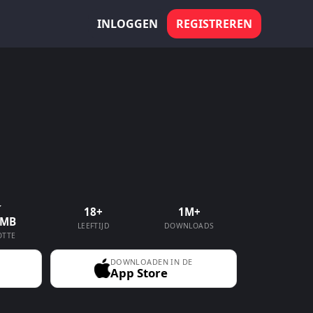
INLOGGEN
REGISTREREN
⬇
18+
1M+
5MB
LEEFTIJD
DOWNLOADS
OTTE
DOWNLOADEN IN DE
App Store