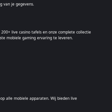
ng van je gegevens.
 200+ live casino tafels en onze complete collectie
ste mobiele gaming ervaring te leveren.
op alle mobiele apparaten. Wij bieden live