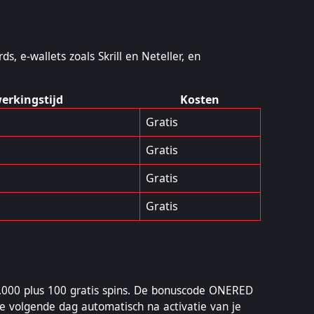
, e-wallets zoals Skrill en Neteller, en
erkingstijd
Kosten
Gratis
Gratis
Gratis
Gratis
.000 plus 100 gratis spins. De bonuscode ONERED
 de volgende dag automatisch na activatie van je