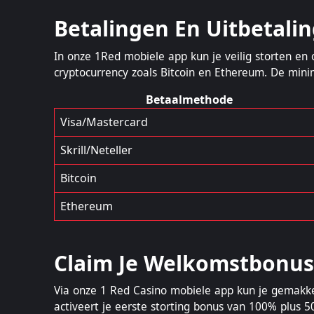
Betalingen En Uitbetali
In onze 1Red mobiele app kun je veilig storten en o
cryptocurrency zoals Bitcoin en Ethereum. De min
Betaalmethode
Visa/Mastercard
Skrill/Neteller
Bitcoin
Ethereum
Claim Je Welkomstbonus
Via onze 1 Red Casino mobiele app kun je gemakke
activeert je eerste storting bonus van 100% plus 50