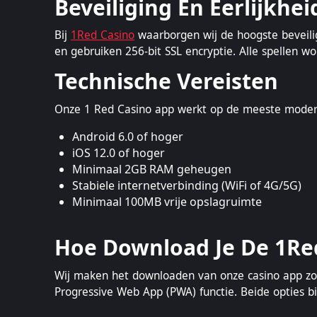
Beveiliging En Eerlijkhei
Bij
1Red Casino
waarborgen wij de hoogste beveili
en gebruiken 256-bit SSL encryptie. Alle spellen wo
Technische Vereisten
Onze 1 Red Casino app werkt op de meeste moderne
Android 6.0 of hoger
iOS 12.0 of hoger
Minimaal 2GB RAM geheugen
Stabiele internetverbinding (WiFi of 4G/5G)
Minimaal 100MB vrije opslagruimte
Hoe Download Je De 1Re
Wij maken het downloaden van onze casino app zo 
Progressive Web App (PWA) functie. Beide opties bie