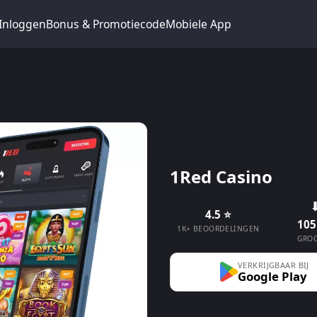
Inloggen
Bonus & Promotiecode
Mobiele App
1Red Casino
4.5 ⭐
10
1K+ BEOORDELINGEN
GRO
VERKRIJGBAAR BIJ
Google Play