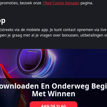
e promoties, bezoek onze
1Red Casino bonuses
pagina.
pp
treeks via de mobiele app. Je kunt contact opnemen via live ch
pen je graag met al je vragen over bonussen, uitbetalingen o
ownloaden En Onderweg Beg
Met Winnen
AAN DE SLAG