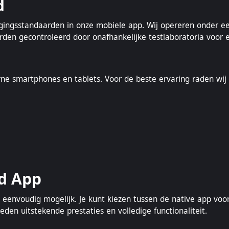
d
gingsstandaarden in onze mobiele app. Wij opereren onder 
rden gecontroleerd door onafhankelijke testlaboratoria voor ee
 smartphones en tablets. Voor de beste ervaring raden wij d
d App
eenvoudig mogelijk. Je kunt kiezen tussen de native app voo
den uitstekende prestaties en volledige functionaliteit.